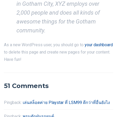
in Gotham City, XYZ employs over
2,000 people and does all kinds of
awesome things for the Gotham
community.
As a new WordPress user, you should go to
your dashboard
to delete this page and create new pages for your content.
Have fun!
51 Comments
Pingback:
เล่นสล็อตค่าย Playstar ที่ LSM99 ดีกว่าที่อื่นยังไง
Pingback:
พรมดักฝุ่นรถยนต์