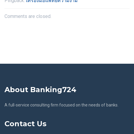
Pingback:
เครื่องมือแพทย์ความงาม
Comments are closed.
About Banking724
A full-service consulting firm focused on the needs of banks.
Contact Us