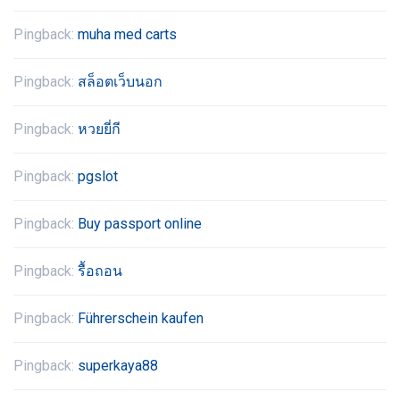
Pingback:
muha med carts
Pingback:
สล็อตเว็บนอก
Pingback:
หวยยี่กี
Pingback:
pgslot
Pingback:
Buy passport online
Pingback:
รื้อถอน
Pingback:
Führerschein kaufen
Pingback:
superkaya88