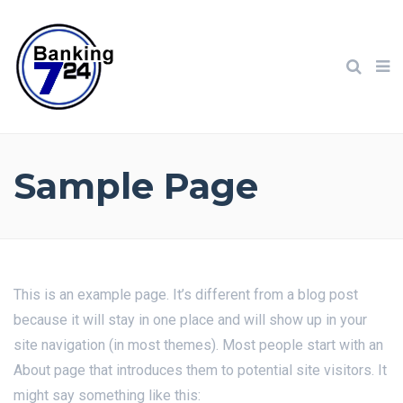
Sample Page
This is an example page. It’s different from a blog post
because it will stay in one place and will show up in your
site navigation (in most themes). Most people start with an
About page that introduces them to potential site visitors. It
might say something like this: