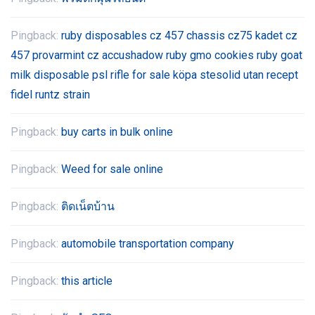
Pingback:
ruby disposables cz 457 chassis cz75 kadet cz
457 provarmint cz accushadow ruby gmo cookies ruby goat
milk disposable psl rifle for sale köpa stesolid utan recept
fidel runtz strain
Pingback:
buy carts in bulk online
Pingback:
Weed for sale online
Pingback:
ติดเน็ตบ้าน
Pingback:
automobile transportation company
Pingback:
this article